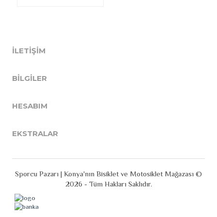
İLETIŞIM
BILGILER
HESABIM
EKSTRALAR
Sporcu Pazarı | Konya'nın Bisiklet ve Motosiklet Mağazası ©
2026 - Tüm Hakları Saklıdır.