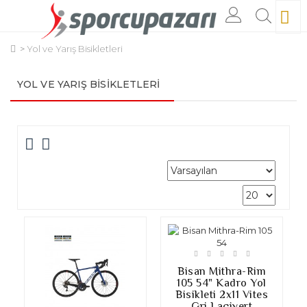
Yol ve Yarış Bisikletleri
YOL VE YARIŞ BISIKLETLERI
Bisan Mithra-Rim
105 54" Kadro Yol
Bisikleti 2x11 Vites
Gri Lacivert