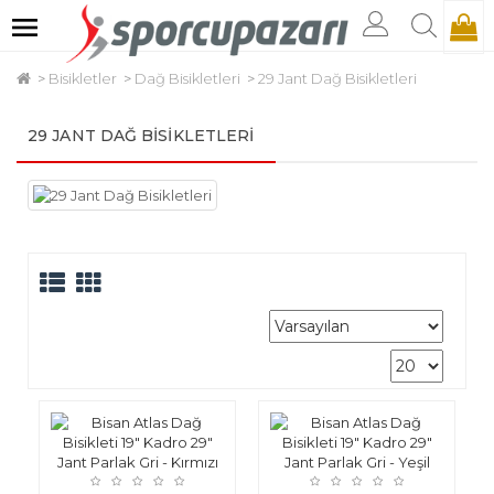
Bisikletler
Dağ Bisikletleri
29 Jant Dağ Bisikletleri
29 JANT DAĞ BISIKLETLERI