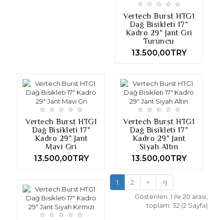
Vertech Burst HTG1
Dağ Bisikleti 17"
Kadro 29" Jant Gri
Turuncu
13.500,00TRY
Vertech Burst HTG1
Vertech Burst HTG1
Dağ Bisikleti 17"
Dağ Bisikleti 17"
Kadro 29" Jant
Kadro 29" Jant
Mavi Gri
Siyah Altın
13.500,00TRY
13.500,00TRY
1
2
>
>|
Gösterilen: 1 ile 20 arası,
toplam: 32 (2 Sayfa)