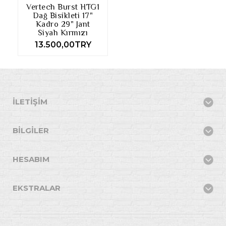
Vertech Burst HTG1
Dağ Bisikleti 17"
Kadro 29" Jant
Siyah Kırmızı
13.500,00TRY
İLETIŞIM
BILGILER
HESABIM
EKSTRALAR