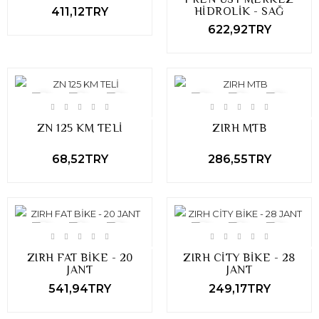
411,12TRY
HİDROLİK - SAĞ
622,92TRY
ZN 125 KM TELİ
ZIRH MTB
68,52TRY
286,55TRY
ZIRH FAT BİKE - 20
ZIRH CİTY BİKE - 28
JANT
JANT
541,94TRY
249,17TRY