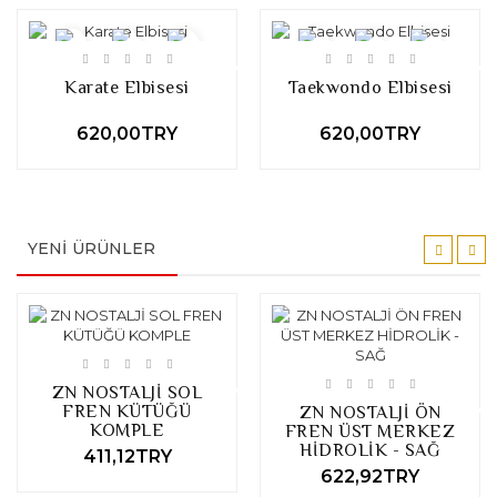
Karate Elbisesi
Taekwondo Elbisesi
620,00TRY
620,00TRY
YENI ÜRÜNLER
ZN NOSTALJİ SOL
FREN KÜTÜĞÜ
ZN NOSTALJİ ÖN
KOMPLE
FREN ÜST MERKEZ
HİDROLİK - SAĞ
411,12TRY
622,92TRY