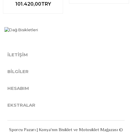
101.420,00TRY
İLETIŞIM
BILGILER
HESABIM
EKSTRALAR
Sporcu Pazarı | Konya'nın Bisiklet ve Motosiklet Mağazası ©