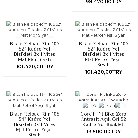
98.470,00TRY
Bisan Reload-Rim 105
Bisan Reload-Rim 105
52" Kadro Yol
52" Kadro Yol
Bisikleti 2x11 Vites
Bisikleti 2x11 Vites
Mat Mor Siyah
Mat Petrol Yeşili
Siyah
101.420,00TRY
101.420,00TRY
Bisan Reload-Rim 105
Corelli Fit Bike Zero
54" Kadro Yol
Antrasit Açık Gri 52
Bisikleti 2x11 Vites
Kadro Yol Bisikleti
Mat Petrol Yeşili
13.500,00TRY
Siyah