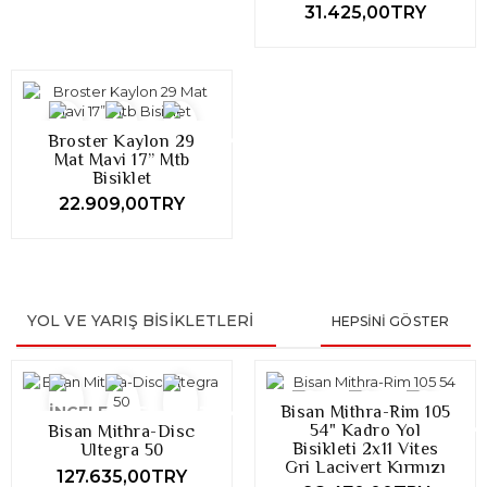
31.425,00TRY
Broster Kaylon 29
Mat Mavi 17” Mtb
Bisiklet
22.909,00TRY
YOL VE YARIŞ BISIKLETLERI
HEPSINI GÖSTER
Bisan Mithra-Rim 105
54" Kadro Yol
Bisan Mithra-Disc
Bisikleti 2x11 Vites
Ultegra 50
Gri Lacivert Kırmızı
127.635,00TRY