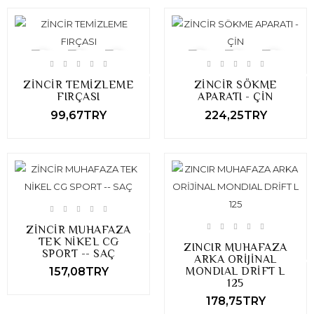
ZİNCİR TEMİZLEME
ZİNCİR SÖKME
FIRÇASI
APARATI - ÇİN
99,67TRY
224,25TRY
ZİNCİR MUHAFAZA
TEK NİKEL CG
ZINCIR MUHAFAZA
SPORT -- SAÇ
ARKA ORİJİNAL
157,08TRY
MONDIAL DRİFT L
125
178,75TRY