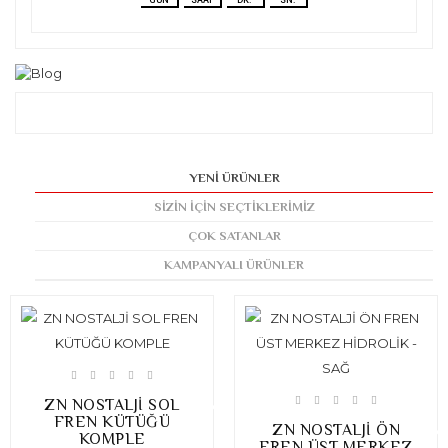
YENI ÜRÜNLER
SIZIN İÇIN SEÇTIKLERIMIZ
ÇOK SATANLAR
KAMPANYALI ÜRÜNLER
ZN NOSTALJİ SOL
FREN KÜTÜĞÜ
ZN NOSTALJİ ÖN
KOMPLE
FREN ÜST MERKEZ