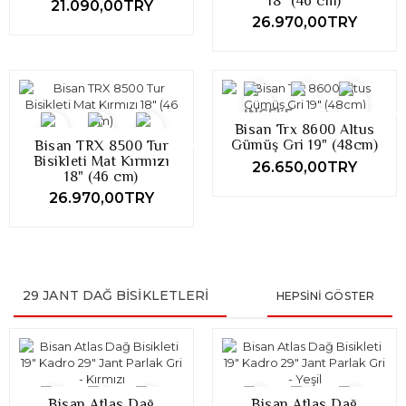
18" (46 cm)
21.090,00TRY
26.970,00TRY
Bisan Trx 8600 Altus
Gümüş Gri 19" (48cm)
Bisan TRX 8500 Tur
Bisikleti Mat Kırmızı
26.650,00TRY
18" (46 cm)
26.970,00TRY
29 JANT DAĞ BISIKLETLERI
HEPSINI GÖSTER
Bisan Atlas Dağ
Bisan Atlas Dağ