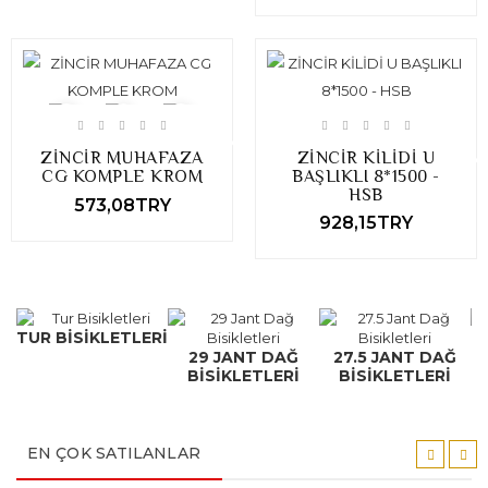
ZİNCİR MUHAFAZA
ZİNCİR KİLİDİ U
CG KOMPLE KROM
BAŞLIKLI 8*1500 -
HSB
573,08TRY
928,15TRY
TUR BISIKLETLERI
29 JANT DAĞ
27.5 JANT DAĞ
BISIKLETLERI
BISIKLETLERI
EN ÇOK SATILANLAR