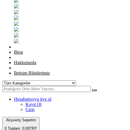
Blog
Hakkımızda
İletişim Bilgilerimiz
Hesabım
veya üye ol
Kayıt Ol
Giriş
Alışveriş Sepetim
0
Toplam: 0,00TRY