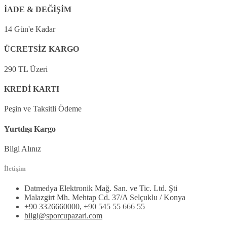
İADE & DEĞİŞİM
14 Gün'e Kadar
ÜCRETSİZ KARGO
290 TL Üzeri
KREDİ KARTI
Peşin ve Taksitli Ödeme
Yurtdışı Kargo
Bilgi Alınız
İletişim
Datmedya Elektronik Mağ. San. ve Tic. Ltd. Şti
Malazgirt Mh. Mehtap Cd. 37/A Selçuklu / Konya
+90 3326660000, +90 545 55 666 55
bilgi@sporcupazari.com