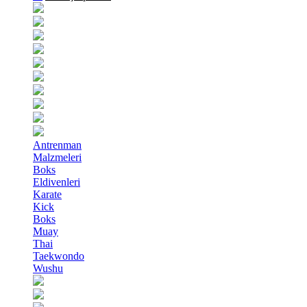
Antrenman
Malzmeleri
Boks
Eldivenleri
Karate
Kick
Boks
Muay
Thai
Taekwondo
Wushu