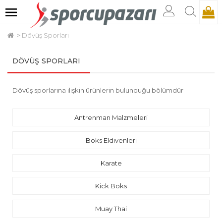
Dövüş Sporları
DÖVÜŞ SPORLARI
Dövüş sporlarına ilişkin ürünlerin bulunduğu bölümdür
Antrenman Malzmeleri
Boks Eldivenleri
Karate
Kick Boks
Muay Thai