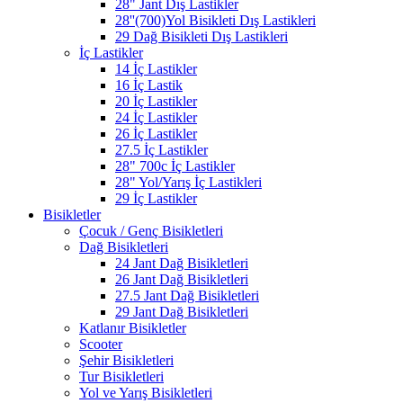
28" Jant Dış Lastikler
28''(700)Yol Bisikleti Dış Lastikleri
29 Dağ Bisikleti Dış Lastikleri
İç Lastikler
14 İç Lastikler
16 İç Lastik
20 İç Lastikler
24 İç Lastikler
26 İç Lastikler
27.5 İç Lastikler
28" 700c İç Lastikler
28" Yol/Yarış İç Lastikleri
29 İç Lastikler
Bisikletler
Çocuk / Genç Bisikletleri
Dağ Bisikletleri
24 Jant Dağ Bisikletleri
26 Jant Dağ Bisikletleri
27.5 Jant Dağ Bisikletleri
29 Jant Dağ Bisikletleri
Katlanır Bisikletler
Scooter
Şehir Bisikletleri
Tur Bisikletleri
Yol ve Yarış Bisikletleri