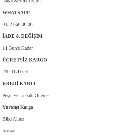
Nakit & Kredi Kartı
WHATSAPP
0332 666 00 00
İADE & DEĞİŞİM
14 Gün'e Kadar
ÜCRETSİZ KARGO
290 TL Üzeri
KREDİ KARTI
Peşin ve Taksitli Ödeme
Yurtdışı Kargo
Bilgi Alınız
İletişim