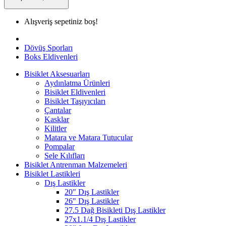
Alışveriş sepetiniz boş!
Dövüş Sporları
Boks Eldivenleri
Bisiklet Aksesuarları
Aydınlatma Ürünleri
Bisiklet Eldivenleri
Bisiklet Taşıyıcıları
Çantalar
Kasklar
Kilitler
Matara ve Matara Tutucular
Pompalar
Sele Kılıfları
Bisiklet Antrenman Malzemeleri
Bisiklet Lastikleri
Dış Lastikler
20" Dış Lastikler
26" Dış Lastikler
27.5 Dağ Bisikleti Dış Lastikler
27x1.1/4 Dış Lastikler