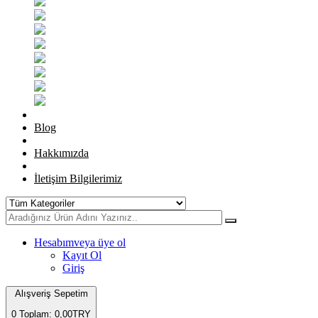
Blog
Hakkımızda
İletişim Bilgilerimiz
Hesabım
veya üye ol
Kayıt Ol
Giriş
Alışveriş Sepetim
0
Toplam: 0,00TRY