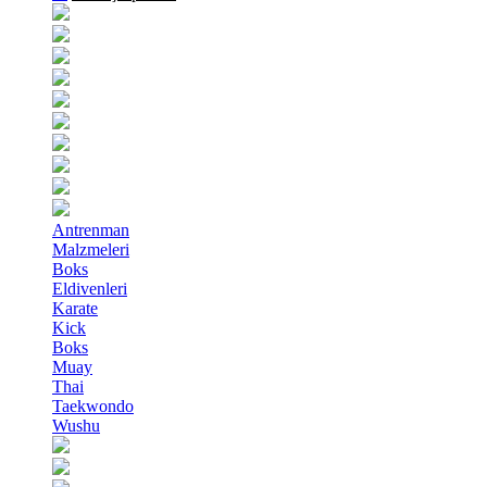
Antrenman
Malzmeleri
Boks
Eldivenleri
Karate
Kick
Boks
Muay
Thai
Taekwondo
Wushu