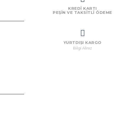
KREDİ KARTI
PEŞIN VE TAKSITLI ÖDEME
YURTDIŞI KARGO
Bilgi Alınız