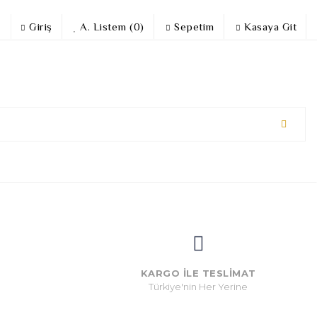
Giriş
A. Listem (0)
Sepetim
Kasaya Git
KARGO İLE TESLİMAT
Türkiye'nin Her Yerine