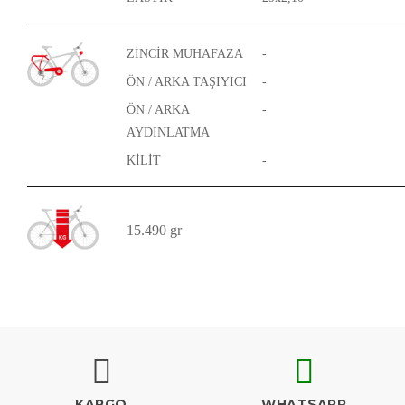
ZİNCİR MUHAFAZA
-
ÖN / ARKA TAŞIYICI
-
ÖN / ARKA
-
AYDINLATMA
KİLİT
-
15.490 gr
KARGO
WHATSAPP