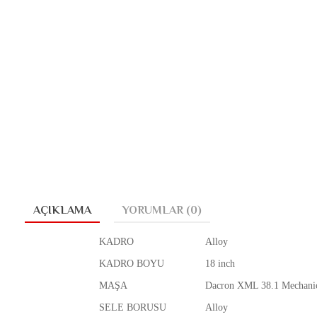
AÇIKLAMA
YORUMLAR (0)
KADRO
Alloy
KADRO BOYU
18 inch
MAŞA
Dacron XML 38.1 Mechani
SELE BORUSU
Alloy