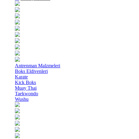
Antrenman Malzmeleri
Boks Eldivenleri
Karate
Kick Boks
Muay Thai
Taekwondo
Wushu