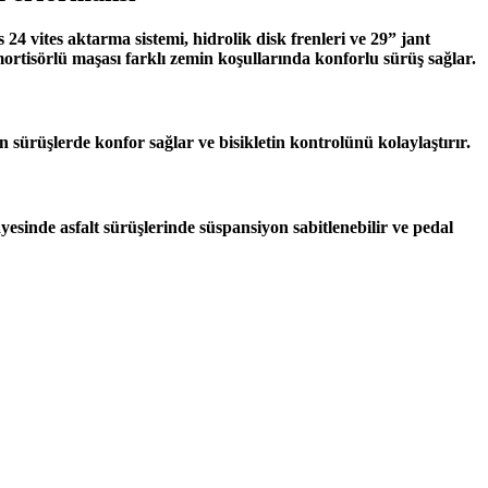
 24 vites aktarma sistemi, hidrolik disk frenleri ve 29” jant
mortisörlü maşası farklı zemin koşullarında konforlu sürüş sağlar.
sürüşlerde konfor sağlar ve bisikletin kontrolünü kolaylaştırır.
inde asfalt sürüşlerinde süspansiyon sabitlenebilir ve pedal