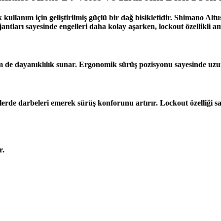
 kullanım için geliştirilmiş güçlü bir dağ bisikletidir. Shimano Altus
antları sayesinde engelleri daha kolay aşarken, lockout özellikli a
m de dayanıklılık sunar. Ergonomik sürüş pozisyonu sayesinde uzun 
darbeleri emerek sürüş konforunu artırır. Lockout özelliği sayes
r.