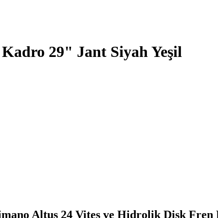
" Kadro 29" Jant Siyah Yeşil
Shimano Altus 24 Vites ve Hidrolik Disk Fre