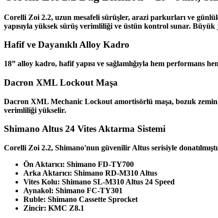
Corelli Zoi 2.2, uzun mesafeli sürüşler, arazi parkurları ve günlük
yapısıyla yüksek sürüş verimliliği ve üstün kontrol sunar. Büyük j
Hafif ve Dayanıklı Alloy Kadro
18” alloy kadro, hafif yapısı ve sağlamlığıyla hem performans he
Dacron XML Lockout Maşa
Dacron XML Mechanic Lockout amortisörlü maşa, bozuk zeminlerde 
verimliliği yükselir.
Shimano Altus 24 Vites Aktarma Sistemi
Corelli Zoi 2.2, Shimano'nun güvenilir Altus serisiyle donatılmıştı
Ön Aktarıcı: Shimano FD-TY700
Arka Aktarıcı: Shimano RD-M310 Altus
Vites Kolu: Shimano SL-M310 Altus 24 Speed
Aynakol: Shimano FC-TY301
Ruble: Shimano Cassette Sprocket
Zincir: KMC Z8.1