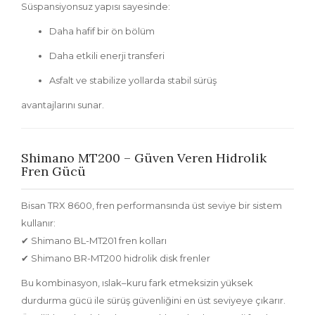
Süspansiyonsuz yapısı sayesinde:
Daha hafif bir ön bölüm
Daha etkili enerji transferi
Asfalt ve stabilize yollarda stabil sürüş
avantajlarını sunar.
Shimano MT200 – Güven Veren Hidrolik
Fren Gücü
Bisan TRX 8600, fren performansında üst seviye bir sistem
kullanır:
✔
Shimano BL-MT201 fren kolları
✔
Shimano BR-MT200 hidrolik disk frenler
Bu kombinasyon, ıslak–kuru fark etmeksizin yüksek
durdurma gücü ile sürüş güvenliğini en üst seviyeye çıkarır.