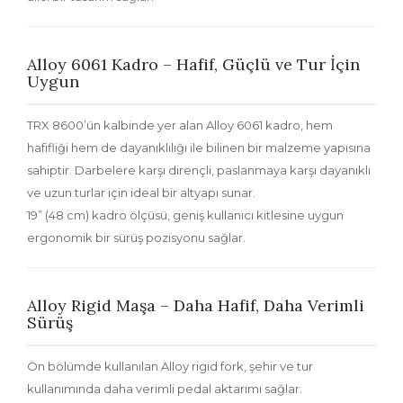
Alloy 6061 Kadro – Hafif, Güçlü ve Tur İçin
Uygun
TRX 8600’ün kalbinde yer alan
Alloy 6061 kadro
, hem
hafifliği hem de dayanıklılığı ile bilinen bir malzeme yapısına
sahiptir. Darbelere karşı dirençli, paslanmaya karşı dayanıklı
ve uzun turlar için ideal bir altyapı sunar.
19” (48 cm) kadro ölçüsü, geniş kullanıcı kitlesine uygun
ergonomik bir sürüş pozisyonu sağlar.
Alloy Rigid Maşa – Daha Hafif, Daha Verimli
Sürüş
Ön bölümde kullanılan
Alloy rigid fork
, şehir ve tur
kullanımında daha verimli pedal aktarımı sağlar.