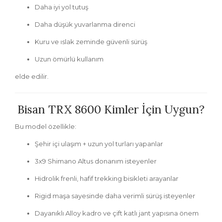
Daha iyi yol tutuş
Daha düşük yuvarlanma direnci
Kuru ve ıslak zeminde güvenli sürüş
Uzun ömürlü kullanım
elde edilir.
Bisan TRX 8600 Kimler İçin Uygun?
Bu model özellikle:
Şehir içi ulaşım + uzun yol turları yapanlar
3x9 Shimano Altus donanım isteyenler
Hidrolik frenli, hafif trekking bisikleti arayanlar
Rigid maşa sayesinde daha verimli sürüş isteyenler
Dayanıklı Alloy kadro ve çift katlı jant yapısına önem