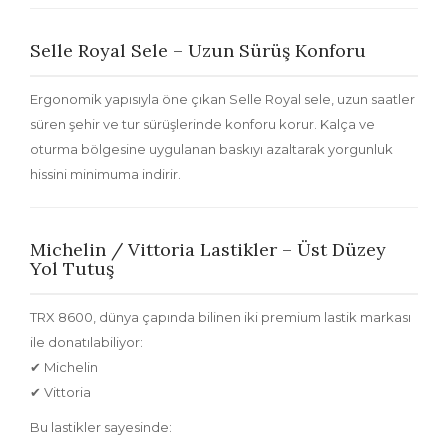
Selle Royal Sele – Uzun Sürüş Konforu
Ergonomik yapısıyla öne çıkan
Selle Royal sele
, uzun saatler
süren şehir ve tur sürüşlerinde konforu korur. Kalça ve
oturma bölgesine uygulanan baskıyı azaltarak yorgunluk
hissini minimuma indirir.
Michelin / Vittoria Lastikler – Üst Düzey
Yol Tutuş
TRX 8600, dünya çapında bilinen iki premium lastik markası
ile donatılabiliyor:
✔
Michelin
✔
Vittoria
Bu lastikler sayesinde: