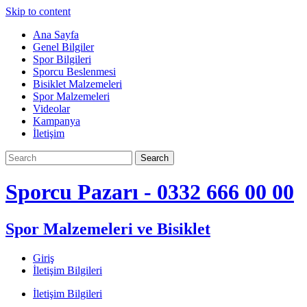
Skip to content
Ana Sayfa
Genel Bilgiler
Spor Bilgileri
Sporcu Beslenmesi
Bisiklet Malzemeleri
Spor Malzemeleri
Videolar
Kampanya
İletişim
Sporcu Pazarı - 0332 666 00 00
Spor Malzemeleri ve Bisiklet
Giriş
İletişim Bilgileri
İletişim Bilgileri