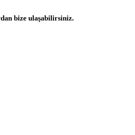
dan bize ulaşabilirsi
niz.