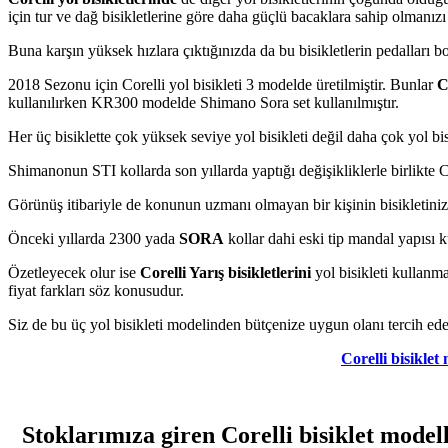
için tur ve dağ bisikletlerine göre daha güçlü bacaklara sahip olmanızı 
Buna karşın yüksek hızlara çıktığınızda da bu bisikletlerin pedalları
2018 Sezonu için Corelli yol bisikleti 3 modelde üretilmiştir. Bunlar
C
kullanılırken KR300 modelde Shimano Sora set kullanılmıştır.
Her üç bisiklette çok yüksek seviye yol bisikleti değil daha çok yol b
Shimanonun STI kollarda son yıllarda yaptığı değişikliklerle birlikte C
Görünüş itibariyle de konunun uzmanı olmayan bir kişinin bisikletin
Önceki yıllarda 2300 yada
SORA
kollar dahi eski tip mandal yapısı k
Özetleyecek olur ise
Corelli Yarış bisikletlerini
yol bisikleti kullanm
fiyat farkları söz konusudur.
Siz de bu üç yol bisikleti modelinden bütçenize uygun olanı tercih edeb
Corelli bisiklet
Stoklarımıza giren Corelli bisiklet mod