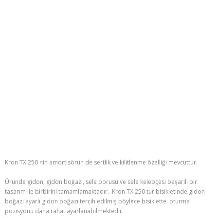
Kron TX 250 nin amortisörün de sertlik ve kilitlenme özelliği mevcuttur.
Üründe gidon, gidon boğazı, sele borusu ve sele kelepçesi başarılı bir
tasarım ile birbirini tamamlamaktadır. Kron TX 250 tur bisikletinde gidon
boğazı ayarlı gidon boğazı tercih edilmiş böylece bisiklette oturma
pozisyonu daha rahat ayarlanabilmektedir.