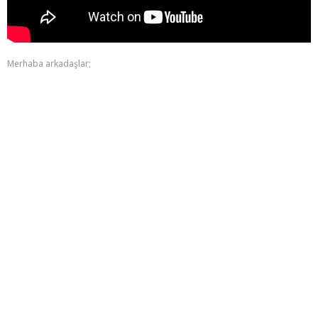
Merhaba arkadaşlar;