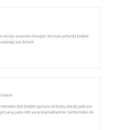
ılan sorular arasında olmuştur. Normal şartlarda bisiklet
aşlangıç için iki tane
 bisiklet
şan kimseler bile bisiklet sporunu ek branş olarak yada ara
 yol yarışı yada mtb yarışı koşmaktadırlar. İsimlerinden de