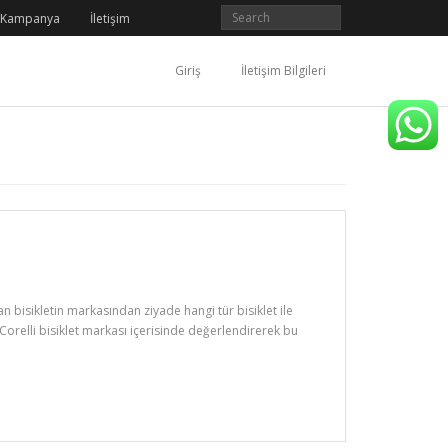
Kampanya
İletişim
Giriş
İletişim Bilgileri
n bisikletin markasından ziyade hangi tür bisiklet ile
 Corelli bisiklet markası içerisinde değerlendirerek bu