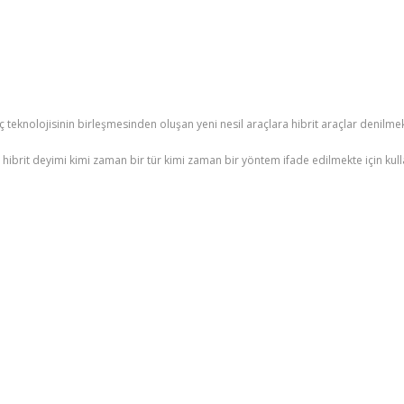
raç teknolojisinin birleşmesinden oluşan yeni nesil araçlara hibrit araçlar denilme
 hibrit deyimi kimi zaman bir tür kimi zaman bir yöntem ifade edilmekte için kull