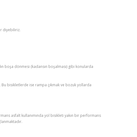
r diyebiliriz.
dalın boşa dönmesi (kadansın boşalması) gibi konularda
. Bu bisikletlerde ise rampa çıkmak ve bozuk yollarda
ormans asfalt kullanımında yol bisikleti yakın bir performans
çlanmaktadır.