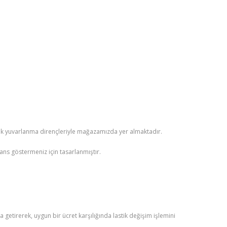
e düşük yuvarlanma dirençleriyle mağazamızda yer almaktadır.
mans göstermeniz için tasarlanmıştır.
etirerek, uygun bir ücret karşılığında lastik değişim işlemini