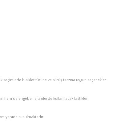
tik seçiminde bisiklet türüne ve sürüş tarzına uygun seçenekler
için hem de engebeli arazilerde kullanılacak lastikler
ağlam yapıda sunulmaktadır.