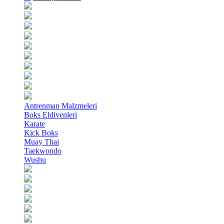
Antrenman Malzmeleri
Boks Eldivenleri
Karate
Kick Boks
Muay Thai
Taekwondo
Wushu