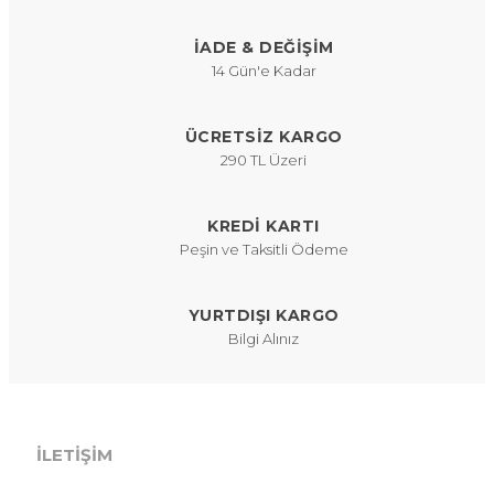
İADE & DEĞİŞİM
14 Gün'e Kadar
ÜCRETSİZ KARGO
290 TL Üzeri
KREDİ KARTI
Peşin ve Taksitli Ödeme
YURTDIŞI KARGO
Bilgi Alınız
İLETIŞIM